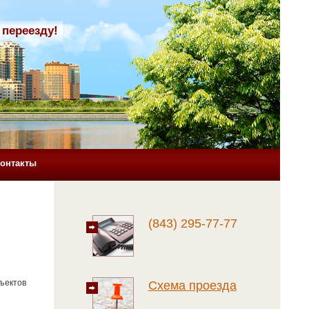
 переезду!
онтакты
(843) 295-77-77
бъектов
Схема проезда