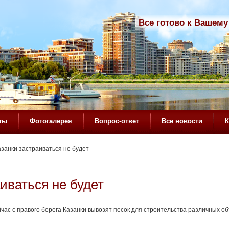
Все готово к Вашему
ты
Фотогалерея
Вопрос-ответ
Все новости
К
занки застраиваться не будет
иваться не будет
ейчас с правого берега Казанки вывозят песок для строительства различных о