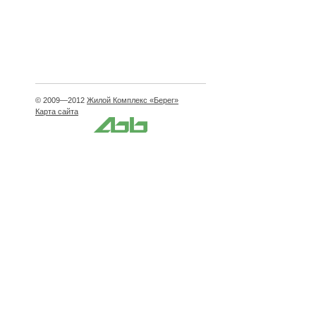
© 2009—2012
Жилой Комплекс «Берег»
Карта сайта