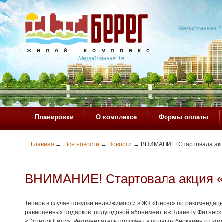
Планировки
О комплексе
Формы оплаты
Главная
→
Все новости
→
Новости
→
ВНИМАНИЕ! Стартовала акц
ВНИМАНИЕ! Стартовала акция «
Теперь в случае покупки недвижимости в ЖК «Берег» по рекомендаци
равноценных подарков: полугодовой абонемент в «Планету Фитнес» 
«Эстетик Сити». Рекомендатель получает в подарок биокамин от к