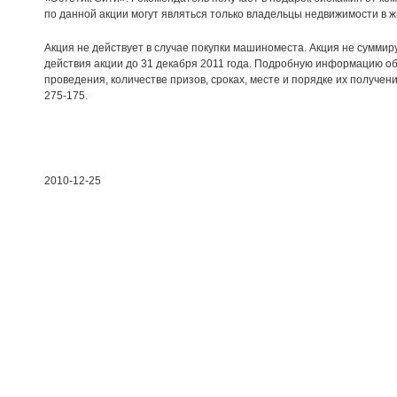
по данной акции могут являться только владельцы недвижимости в ж
Акция не действует в случае покупки машиноместа. Акция не суммиру
действия акции до 31 декабря 2011 года. Подробную информацию об
проведения, количестве призов, сроках, месте и порядке их получен
275-175.
2010-12-25