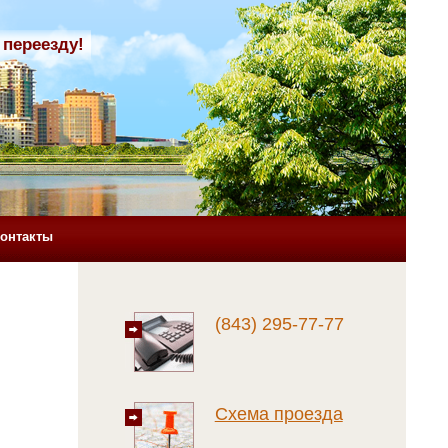
 переезду!
онтакты
(843) 295-77-77
Схема проезда