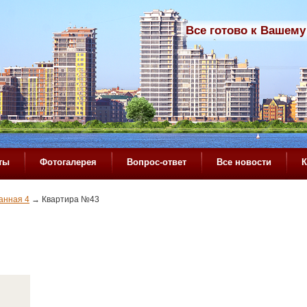
Все готово к Вашему
ты
Фотогалерея
Вопрос-ответ
Все новости
К
анная 4
→
Квартира №43