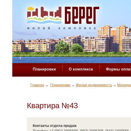
Планировки
О комплексе
Формы опла
Главная
→
Планировки
→
Жилая недвижимость
→
Мериди
Квартира №43
Контакты отдела продаж