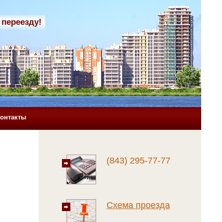
 переезду!
онтакты
(843) 295-77-77
Схема проезда